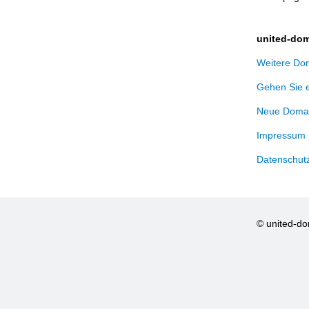
united-dom
Weitere Dom
Gehen Sie 
Neue Domai
Impressum
Datenschut
© united-d