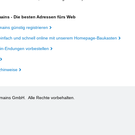
ains - Die besten Adressen fürs Web
ains günstig registrieren
einfach und schnell online mit unserem Homepage-Baukasten
n-Endungen vorbestellen
zhinweise
omains GmbH.
Alle Rechte vorbehalten.