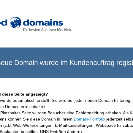
eue Domain wurde im Kundenauftrag registr
 diese Seite angezeigt?
wurde automatisch erstellt. Sie wird bei jeder neuen Domain hinterlegt 
ue Domain erreichbar ist.
Platzhalter-Seite würden Besucher eine Fehlermeldung erhalten. Als 
ins können Sie diese Domain in Ihrem
Domain-Portfolio
jederzeit selbs
en (z.B. Web-Weiterleitungen, E-Mail-Einstellungen, Webspace hinzubu
aukasten bestellen, DNS-Einträge ändern).